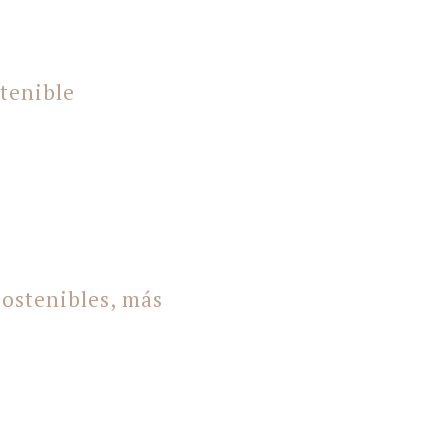
tenible
sostenibles, más