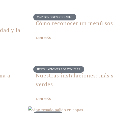
CATERING RESPONSABLE
Cómo reconocer un menú sos
dad y la
LEER
MÁS
INSTALACIONES SOSTENIBLES
rma a
Nuestras instalaciones: más 
verdes
LEER
MÁS