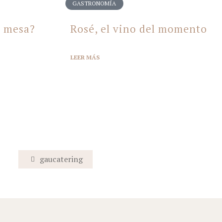
GASTRONOMÍA
n mesa?
Rosé, el vino del momento
LEER
MÁS
gaucatering