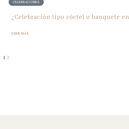
CELEBRACIONES
¿Celebración tipo cóctel o banquete e
LEER
MÁS
1
2