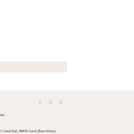
com
 1 Camí Ral, 08850 Gavà (Barcelona)