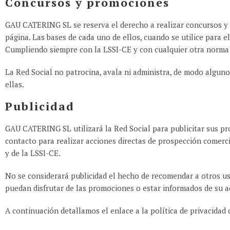
Concursos y promociones
GAU CATERING SL se reserva el derecho a realizar concursos y p
página. Las bases de cada uno de ellos, cuando se utilice para e
Cumpliendo siempre con la LSSI-CE y con cualquier otra norma q
La Red Social no patrocina, avala ni administra, de modo alguno
ellas.
Publicidad
GAU CATERING SL utilizará la Red Social para publicitar sus pro
contacto para realizar acciones directas de prospección comerci
y de la LSSI-CE.
No se considerará publicidad el hecho de recomendar a otros u
puedan disfrutar de las promociones o estar informados de su ac
A continuación detallamos el enlace a la política de privacidad 