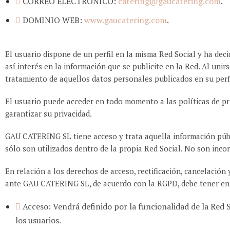
CORREO ELECTRÓNICO:
catering@gaucatering.com
.
DOMINIO WEB:
www.gaucatering.com
.
El usuario dispone de un perfil en la misma Red Social y ha de
así interés en la información que se publicite en la Red. Al uni
tratamiento de aquellos datos personales publicados en su perfi
El usuario puede acceder en todo momento a las políticas de pri
garantizar su privacidad.
GAU CATERING SL tiene acceso y trata aquella información públ
sólo son utilizados dentro de la propia Red Social. No son inco
En relación a los derechos de acceso, rectificación, cancelació
ante GAU CATERING SL, de acuerdo con la RGPD, debe tener en 
Acceso: Vendrá definido por la funcionalidad de la Red S
los usuarios.