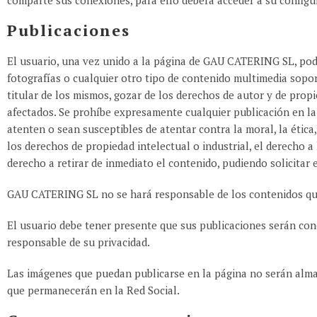
comparte sus conexiones, para ello deberá acceder a su configur
Publicaciones
El usuario, una vez unido a la página de GAU CATERING SL, podra
fotografías o cualquier otro tipo de contenido multimedia sopor
titular de los mismos, gozar de los derechos de autor y de prop
afectados. Se prohíbe expresamente cualquier publicación en la pá
atenten o sean susceptibles de atentar contra la moral, la ética
los derechos de propiedad intelectual o industrial, el derecho 
derecho a retirar de inmediato el contenido, pudiendo solicitar
GAU CATERING SL no se hará responsable de los contenidos qu
El usuario debe tener presente que sus publicaciones serán cono
responsable de su privacidad.
Las imágenes que puedan publicarse en la página no serán al
que permanecerán en la Red Social.