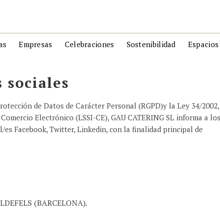
as
Empresas
Celebraciones
Sostenibilidad
Espacios
s sociales
rotección de Datos de Carácter Personal (RGPD)y la Ley 34/2002,
 de Comercio Electrónico (LSSI-CE), GAU CATERING SL informa a lo
l/es Facebook, Twitter, Linkedin, con la finalidad principal de
LLDEFELS (BARCELONA).