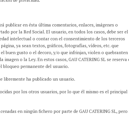
ación de privacidad.
́ publicar en ésta última comentarios, enlaces, imágenes o
tado por la Red Social. El usuario, en todos los casos, debe ser el
iedad intelectual o contar con el consentimiento de los terceros
gina, ya sean textos, gráficos, fotografías, vídeos, etc. que
, el buen gusto o el decoro, y/o que infrinjan, violen o quebranten
a la imagen o la Ley. En estos casos, GAU CATERING SL se reserva 
 el bloqueo permanente del usuario.
e libremente ha publicado un usuario.
cidas por los otros usuarios, por lo que él mismo es el principal
macenadas en ningún fichero por parte de GAU CATERING SL, pero s