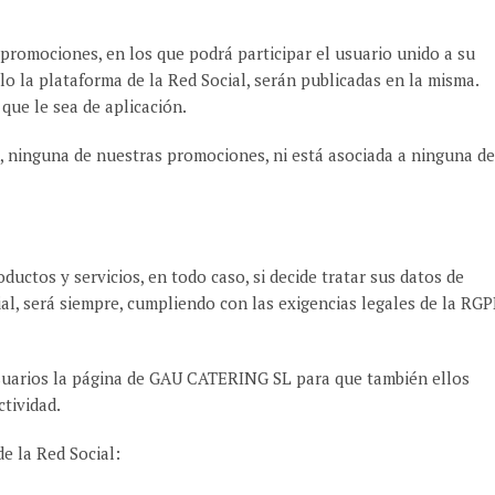
romociones, en los que podrá participar el usuario unido a su
llo la plataforma de la Red Social, serán publicadas en la misma.
ue le sea de aplicación.
, ninguna de nuestras promociones, ni está asociada a ninguna de
ductos y servicios, en todo caso, si decide tratar sus datos de
al, será siempre, cumpliendo con las exigencias legales de la RG
suarios la página de GAU CATERING SL para que también ellos
tividad.
de la Red Social: