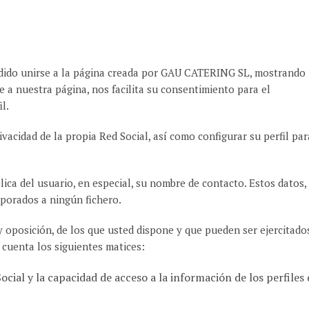
cidido unirse a la página creada por GAU CATERING SL, mostrando
rse a nuestra página, nos facilita su consentimiento para el
l.
vacidad de la propia Red Social, así como configurar su perfil par
ica del usuario, en especial, su nombre de contacto. Estos datos,
rporados a ningún fichero.
n y oposición, de los que usted dispone y que pueden ser ejercitado
cuenta los siguientes matices:
ocial y la capacidad de acceso a la información de los perfiles