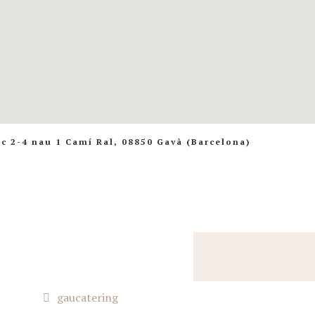
c 2-4 nau 1 Camí Ral, 08850 Gavà (Barcelona)
gaucatering