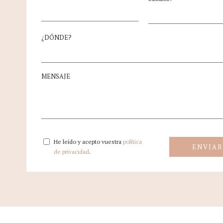
¿DÓNDE?
MENSAJE
He leído y acepto vuestra
política
ENVIAR
de privacidad
.