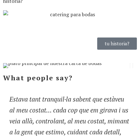
historia?
tu historia?
What people say?
Estava tant tranquil·la sabent que estàveu
al meu costat... cada cop que em girava i us
veia allà, controlant, al meu costat, mimant
a la gent que estimo, cuidant cada detall,