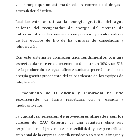
veces mejor que un sistema de caldera convencional de gas o
acumulador eléctrico.
Paralelamente
se utiliza la energía gratuita del agua
caliente del recuperador de energía del circuito de
enfriamiento
de las unidades compresoras y condensadoras
de los equipos de frío de las cámaras de congelación y
refrigeración.
Con este sistema se consiguen unos
rendimientos con una
espectacular eficiencia
obteniendo de entre un 20% y un 30%
de la producción de agua caliente sanitaria procedente de una
energía gratuita procedente del calor sobrante de los equipos de
refrigeración.
El
mobiliario de la oficina y showroom ha sido
ecodiseñado,
de forma respetuosa con el espacio y
medioambiente.
La
cuidadosa selección de proveedores alineados con los
valores de GAU Catering
es una estrategia clave para
respaldar los objetivos de sostenibilidad y responsabilidad
ambiental de la empresa, contribuyendo no solo para la imagen y