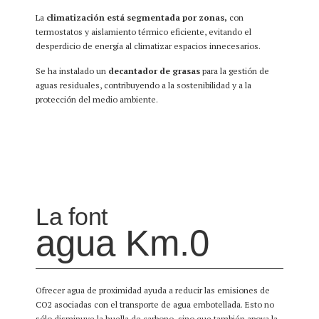
La
climatización está segmentada por zonas,
con
termostatos y aislamiento térmico eficiente, evitando el
desperdicio de energía al climatizar espacios innecesarios.
Se ha instalado un
decantador de grasas
para la gestión de
aguas residuales, contribuyendo a la sostenibilidad y a la
protección del medio ambiente.
La font
agua Km.0
Ofrecer agua de proximidad ayuda a reducir las emisiones de
CO2 asociadas con el transporte de agua embotellada. Esto no
sólo disminuye la huella de carbono, sino que también apoya la