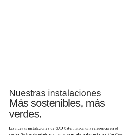
Nuestras instalaciones
Más sostenibles, más
verdes.
Las nuevas instalaciones de GAU Catering son una referencia en el
sector. Se han diseñado mediante un
modelo de restauración Cero