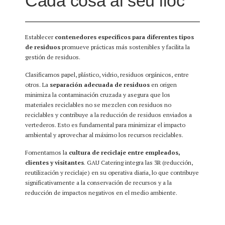
Cada cosa al seu lloc
Establecer
contenedores específicos para diferentes tipos
de residuos
promueve prácticas más sostenibles y facilita la
gestión de residuos.
Clasificamos papel, plástico, vidrio, residuos orgánicos, entre
otros. La
separación adecuada de residuos
en origen
minimiza la contaminación cruzada y asegura que los
materiales reciclables no se mezclen con residuos no
reciclables y contribuye a la reducción de residuos enviados a
vertederos. Esto es fundamental para minimizar el impacto
ambiental y aprovechar al máximo los recursos reciclables.
Fomentamos la
cultura de reciclaje entre empleados,
clientes y visitantes
. GAU Catering integra las 3R (reducción,
reutilización y reciclaje) en su operativa diaria, lo que contribuye
significativamente a la conservación de recursos y a la
reducción de impactos negativos en el medio ambiente.