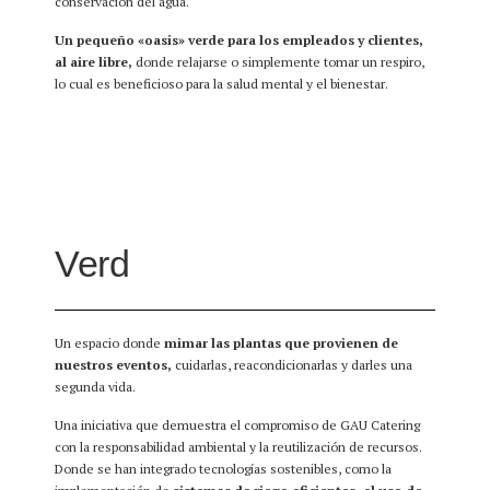
conservación del agua.
Un pequeño «oasis» verde para los empleados y clientes,
al aire libre,
donde relajarse o simplemente tomar un respiro,
lo cual es beneficioso para la salud mental y el bienestar.
Verd
Un espacio donde
mimar las plantas que provienen de
nuestros eventos,
cuidarlas, reacondicionarlas y darles una
segunda vida.
Una iniciativa que demuestra el compromiso de GAU Catering
con la responsabilidad ambiental y la reutilización de recursos.
Donde se han integrado tecnologías sostenibles, como la