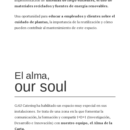
implementación de
sistemas de riego eficientes, el uso de
materiales reciclados y fuentes de energía renovables.
Una oportunidad para
educar a empleados y clientes sobre el
cuidado de plantas,
la importancia de la reutilización y cómo
pueden contribuir al mantenimiento de este espacio.
El alma,
our soul
GAU Catering ha habilitado un espacio muy especial en sus
instalaciones. Se trata de una zona en la que fomentar la
comunicación, la formación y compartir I+D+I (Investigación,
Desarrollo e Innovación) con
nuestro equipo, el Alma de la
Carta.