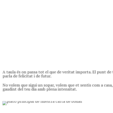
A taula és on passa tot el que de veritat importa. El punt de
parla de felicitat i de futur.
No volem que sigui un sopar, volem que et sentis com a casa, 
gaudint del teu dia amb plena intensitat.