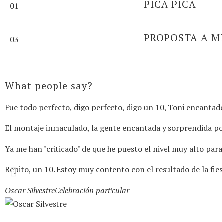
PICA PICA
01
PROPOSTA A M
03
What people say?
Fue todo perfecto, digo perfecto, digo un 10, Toni encantad
El montaje inmaculado, la gente encantada y sorprendida por 
Ya me han "criticado" de que he puesto el nivel muy alto pa
Repito, un 10. Estoy muy contento con el resultado de la fie
Oscar Silvestre
Celebración particular