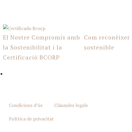
El Nostre Compromís amb
Com reconèixer
la Sostenibilitat i la
sostenible
Certificació BCORP
Condicions d’ús
Clàusules legals
Política de privacitat