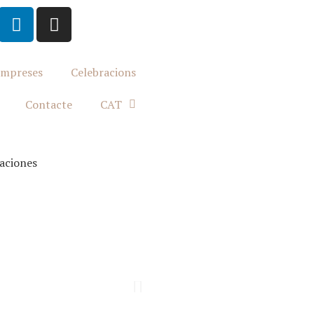
mpreses
Celebracions
Contacte
CAT