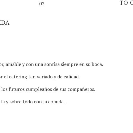
TO 
02
IDA
or, amable y con una sonrisa siempre en su boca.
el catering tan variado y de calidad.
ra los futuros cumpleaños de sus compañeros.
sta y sobre todo con la comida.