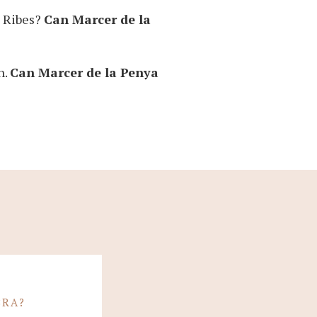
e Ribes?
Can Marcer de la
n.
Can Marcer de la Penya
BRA?