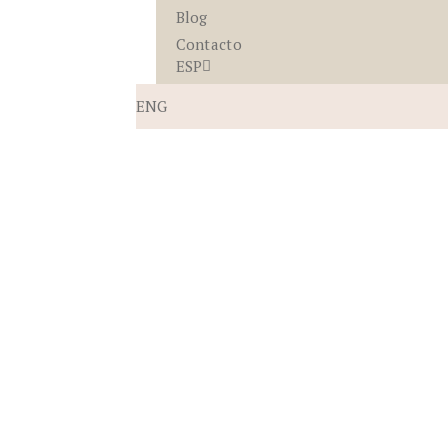
Blog
Contacto
ESP
ENG