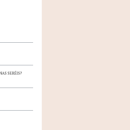
AS SERÉIS?