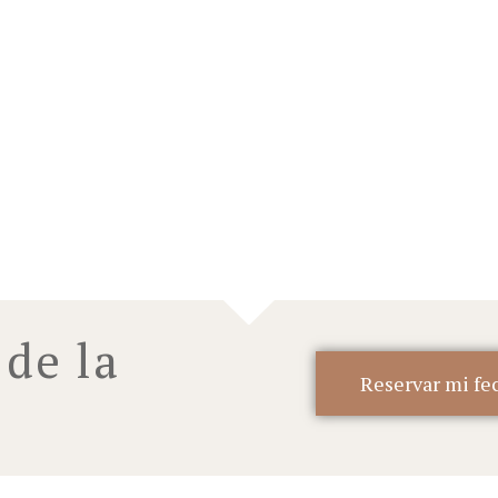
de la
Reservar mi fe