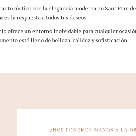
ncanto rústico con la elegancia moderna en Sant Pere d
a
es la respuesta a todos tus deseos.
cio ofrece un entorno inolvidable para cualquier ocasió
mento esté lleno de belleza, calidez y sofisticación.
¿NOS PONEMOS MANOS A LA O