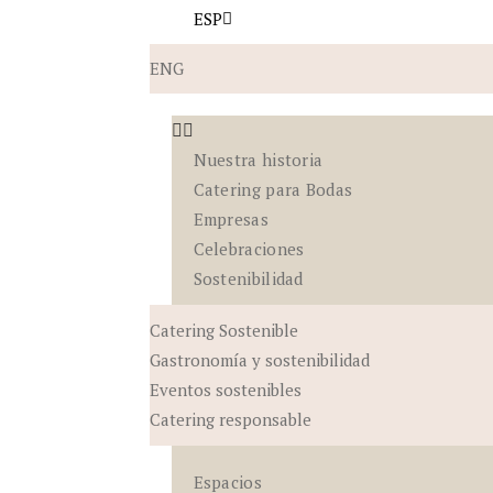
ESP
ENG
Nuestra historia
Catering para Bodas
Empresas
Celebraciones
Sostenibilidad
Catering Sostenible
Gastronomía y sostenibilidad
Eventos sostenibles
Catering responsable
Espacios