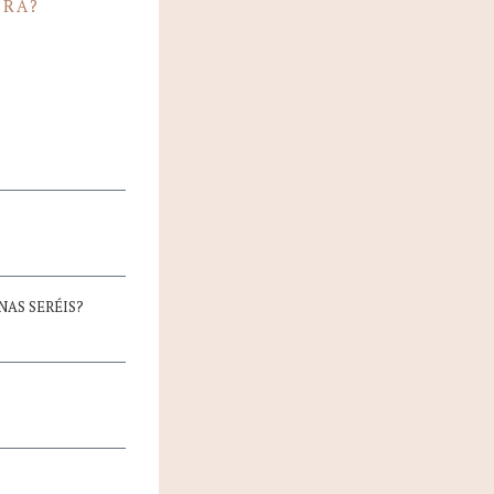
BRA?
AS SERÉIS?