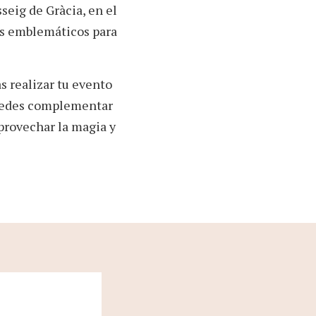
sseig de Gràcia, en el
os emblemáticos para
s realizar tu evento
puedes complementar
provechar la magia y