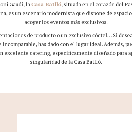
oni Gaudí, la
Casa Batlló
, situada en el corazón del Pa
na, es un escenario modernista que dispone de espaci
acoger los eventos más exclusivos.
entaciones de producto o un exclusivo cóctel… Si desea
e incomparable, has dado con el lugar ideal. Además, 
un excelente catering, específicamente diseñado para a
singularidad de la Casa Batlló.