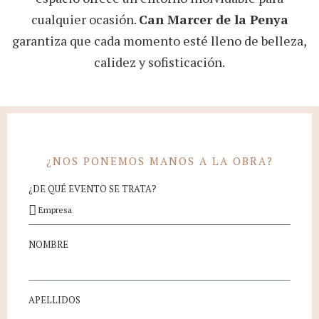
cualquier ocasión.
Can Marcer de la Penya
garantiza que cada momento esté lleno de belleza,
calidez y sofisticación.
¿NOS PONEMOS MANOS A LA OBRA?
¿DE QUÉ EVENTO SE TRATA?
NOMBRE
APELLIDOS