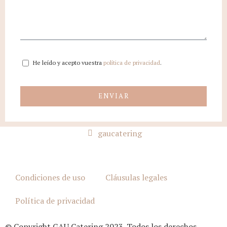
He leído y acepto vuestra
política de privacidad
.
ENVIAR
gaucatering
Condiciones de uso
Cláusulas legales
Política de privacidad
© Copyright GAU Catering 2023. Todos los derechos