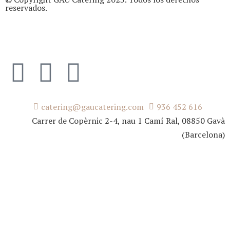
reservados.
catering@gaucatering.com
936 452 616
Carrer de Copèrnic 2-4, nau 1 Camí Ral, 08850 Gavà
(Barcelona)